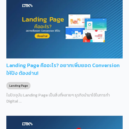
Landing Page คืออะไร? อยากเพิ่มยอด Conversion
ให้ปัง ต้องอ่าน!
Landing Page
ในปัจจุบัน Landing Page เป็นสิ่งที่หลายๆ ธุรกิจนำมาใช้ในการทำ
Digital ...