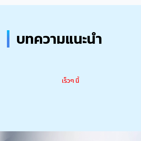
บทความแนะนำ
เร็วๆ นี้