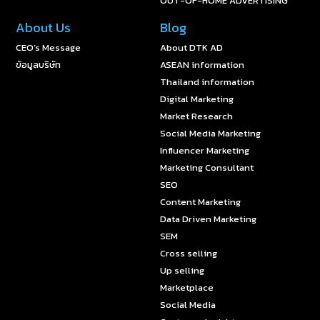
OUT-OF-HOME ADVERTISING
About Us
Blog
CEO’s Message
About DTK AD
ข้อมูลบริษัท
ASEAN information
Thailand information
Digital Marketing
Market Research
Social Media Marketing
Influencer Marketing
Marketing Consultant
SEO
Content Marketing
Data Driven Marketing
SEM
Cross selling
Up selling
Marketplace
Social Media