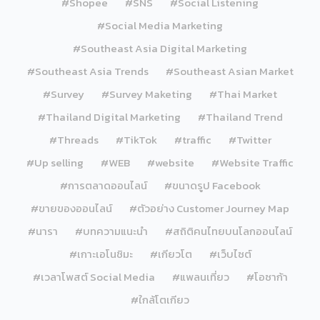
#Shopee
#SNS
#Social Listening
#Social Media Marketing
#Southeast Asia Digital Marketing
#Southeast Asia Trends
#Southeast Asian Market
#Survey
#Survey Maketing
#Thai Market
#Thailand Digital Marketing
#Thailand Trend
#Threads
#TikTok
#traffic
#Twitter
#Up selling
#WEB
#website
#Website Traffic
#การตลาดออนไลน์
#ขนาดรูป Facebook
#ขายของออนไลน์
#ตัวอย่าง Customer Journey Map
#นารา
#บทความแนะนำ
#สถิติคนไทยบนโลกออนไลน์
#เกาะเอโนชิมะ
#เกียวโต
#เว็บไซต์
#เวลาโพสต์ Social Media
#แพลนเที่ยว
#โอซาก้า
#ใกล้โตเกียว