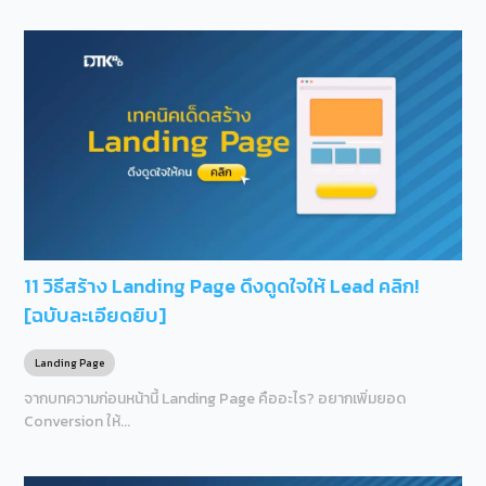
11 วิธีสร้าง Landing Page ดึงดูดใจให้ Lead คลิก!
[ฉบับละเอียดยิบ]
Landing Page
จากบทความก่อนหน้านี้ Landing Page คืออะไร? อยากเพิ่มยอด
Conversion ให้...