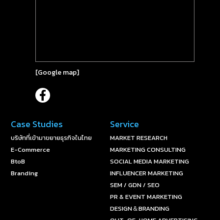
[
Google map
]
Case Studies
Service
บริษัทที่เข้ามาขยายธุรกิจในไทย
MARKET RESEARCH
E-Commerce
MARKETING CONSULTING
BtoB
SOCIAL MEDIA MARKETING
Branding
INFLUENCER MARKETING
SEM / GDN / SEO
PR & EVENT MARKETING
DESIGN＆BRANDING