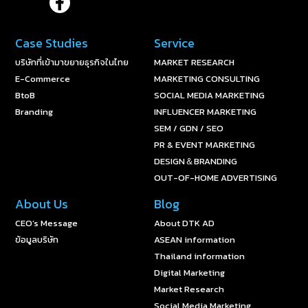
Case Studies
Service
บริษัทที่เข้ามาขยายธุรกิจในไทย
MARKET RESEARCH
E-Commerce
MARKETING CONSULTING
BtoB
SOCIAL MEDIA MARKETING
Branding
INFLUENCER MARKETING
SEM / GDN / SEO
PR & EVENT MARKETING
DESIGN＆BRANDING
OUT-OF-HOME ADVERTISING
About Us
Blog
CEO’s Message
About DTK AD
ข้อมูลบริษัท
ASEAN information
Thailand information
Digital Marketing
Market Research
Social Media Marketing