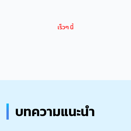
เร็วๆ นี้
บทความแนะนำ