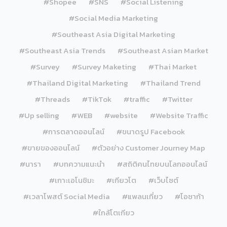
#Shopee
#SNS
#Social Listening
#Social Media Marketing
#Southeast Asia Digital Marketing
#Southeast Asia Trends
#Southeast Asian Market
#Survey
#Survey Maketing
#Thai Market
#Thailand Digital Marketing
#Thailand Trend
#Threads
#TikTok
#traffic
#Twitter
#Up selling
#WEB
#website
#Website Traffic
#การตลาดออนไลน์
#ขนาดรูป Facebook
#ขายของออนไลน์
#ตัวอย่าง Customer Journey Map
#นารา
#บทความแนะนำ
#สถิติคนไทยบนโลกออนไลน์
#เกาะเอโนชิมะ
#เกียวโต
#เว็บไซต์
#เวลาโพสต์ Social Media
#แพลนเที่ยว
#โอซาก้า
#ใกล้โตเกียว