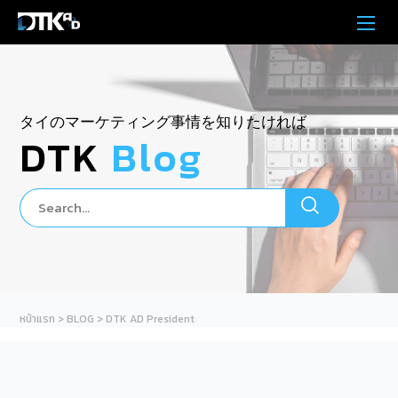
タイのマーケティング事情を知りたければ
DTK
Blog
หน้าแรก
>
BLOG
>
DTK AD President