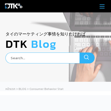
タイのマーケティング事情を知りたければ
DTK
Blog
หน้าแรก
>
BLOG
>
Consumer Behavior Stat