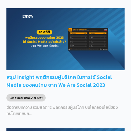
สรุป Insight พฤติกรรมผู้บริโภค ในการใช้ Social
Media ของคนไทย จาก We Are Social 2023
Consumer Behavior Stat
ต่อจากบทความ รวมสถิติ 12 พฤติกรรมผู้บริโภค บนโลกออนไลน์ของ
คนไทยเทียบกั...