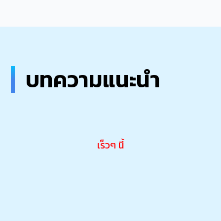
บทความแนะนำ
เร็วๆ นี้