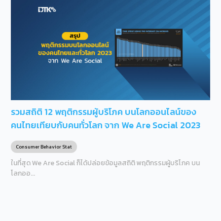
รวมสถิติ 12 พฤติกรรมผู้บริโภค บนโลกออนไลน์ของ
คนไทยเทียบกับคนทั่วโลก จาก We Are Social 2023
Consumer Behavior Stat
ในที่สุด We Are Social ก็ได้ปล่อยข้อมูลสถิติ พฤติกรรมผู้บริโภค บน
โลกออ...