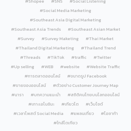
#Shopee
#SNS
#Social Listening
#Social Media Marketing
#Southeast Asia Digital Marketing
#Southeast Asia Trends
#Southeast Asian Market
#Survey
#Survey Maketing
#Thai Market
#Thailand Digital Marketing
#Thailand Trend
#Threads
#TikTok
#traffic
#Twitter
#Up selling
#WEB
#website
#Website Traffic
#การตลาดออนไลน์
#ขนาดรูป Facebook
#ขายของออนไลน์
#ตัวอย่าง Customer Journey Map
#นารา
#บทความแนะนำ
#สถิติคนไทยบนโลกออนไลน์
#เกาะเอโนชิมะ
#เกียวโต
#เว็บไซต์
#เวลาโพสต์ Social Media
#แพลนเที่ยว
#โอซาก้า
#ใกล้โตเกียว