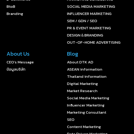
BtoB
SOCIAL MEDIA MARKETING
Branding
INFLUENCER MARKETING
SEM / GDN / SEO
PR & EVENT MARKETING
DESIGN＆BRANDING
OUT-OF-HOME ADVERTISING
About Us
Blog
CEO’s Message
About DTK AD
ข้อมูลบริษัท
ASEAN information
Thailand information
Digital Marketing
Market Research
Social Media Marketing
Influencer Marketing
Marketing Consultant
SEO
Content Marketing
Data Driven Marketing