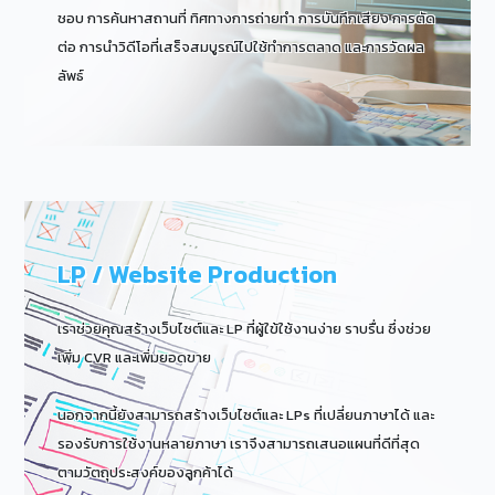
ชอบ การค้นหาสถานที่ ทิศทางการถ่ายทำ การบันทึกเสียง การตัด
ต่อ การนำวิดีโอที่เสร็จสมบูรณ์ไปใช้ทำการตลาด และการวัดผล
ลัพธ์
LP / Website Production
เราช่วยคุณสร้างเว็บไซต์และ LP ที่ผู้ใข้ใช้งานง่าย ราบรื่น ซึ่งช่วย
เพิ่ม CVR และเพิ่มยอดขาย
นอกจากนี้ยังสามารถสร้างเว็บไซต์และ LPs ที่เปลี่ยนภาษาได้ และ
รองรับการใช้งานหลายภาษา เราจึงสามารถเสนอแผนที่ดีที่สุด
ตามวัตถุประสงค์ของลูกค้าได้