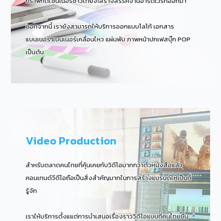
กราฟิกดีไซน์เนอร์ชาวไทยจะสร้างสรรค์งานอาร์ตเวิร์กออกมา
นอกจากนี้ เรายังสามารถให้บริการออกแบบโลโก้ เอกสาร
แบนเนอร์ แบนเนอร์เคลื่อนไหว แผ่นพับ ภาพหน้าปกเฟสบุ๊ก POP
เป็นต้น
Video Production
สำหรับตลาดคนไทยที่คุ้นเคยกับวิดีโอมากกว่าตัวหนังสือแล้ว
คอนเทนต์วีดีโอถือเป็นสิ่งสำคัญมากในการสร้างแบรนด์ให้เป็นที่
รู้จัก
เราให้บริการตั้งแแต่การนำเสนอเรื่องราววิดีโอแบบที่คนไทยชื่น