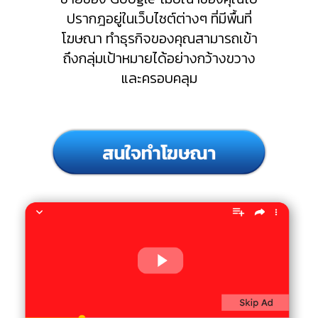
ปรากฎอยู่ในเว็บไซต์ต่างๆ ที่มีพื้นที่
โฆษณา ทำธุรกิจของคุณสามารถเข้า
ถึงกลุ่มเป้าหมายได้อย่างกว้างขวาง
และครอบคลุม