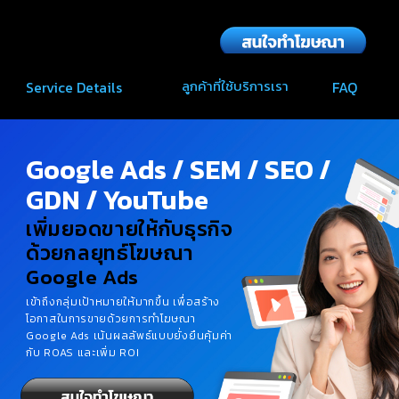
ลูกค้าที่ใช้บริการเรา
Service Details
FAQ
Google Ads / SEM / SEO /
GDN / YouTube
เพิ่มยอดขายให้กับธุรกิจ
ด้วยกลยุทธ์โฆษณา
Google Ads
เข้าถึงกลุ่มเป้าหมายให้มากขึ้น
เพื่อสร้าง
โอกาสในการขายด้วย
การทำโฆษณา
Google Ads
เน้น
ผลลัพธ์แบบยั่งยืนคุ้มค่า
กับ ROAS และเพิ่ม ROI